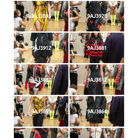
9AJ3895
9AJ3928
9AJ3912
9AJ3881
9AJ3830
9AJ3812
9AJ3851
9AJ3866