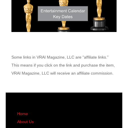
Some links in VRAI Magazine, LLC are “affiliate links.”
This means if you click on the link and purchase the item,
VRAI Magazine, LLC will receive an affiliate commission.
Home
About Us