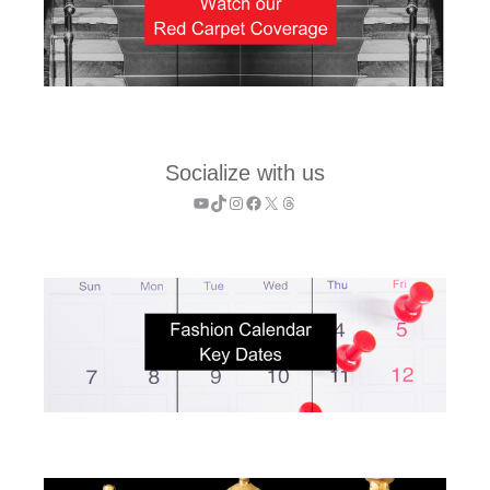
Socialize with us
YouTube
TikTok
Instagram
Facebook
X
Threads