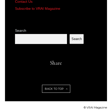
Contact Us
Subscribe to VRAI Magazine
Search
Search
Share
BACK TO TOP
© VRAI Magazine