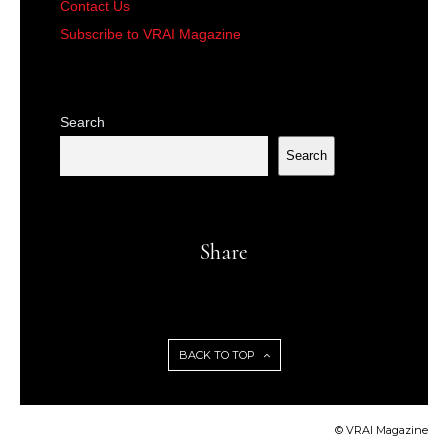
Contact Us
Subscribe to VRAI Magazine
Search
Search
Share
BACK TO TOP
© VRAI Magazine