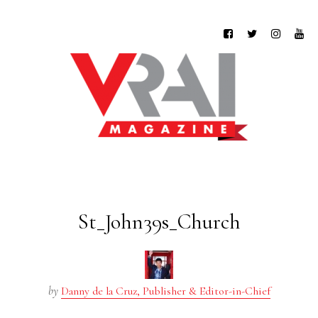
St_John39s_Church
by
Danny de la Cruz, Publisher & Editor-in-Chief