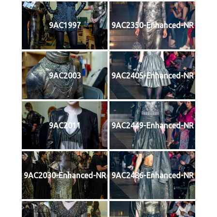
9AC1997
9AC2350-Enhanced-NR
9AC2003
9AC2405-Enhanced-NR
9AC2011
9AC2449-Enhanced-NR
9AC2030-Enhanced-NR
9AC2486-Enhanced-NR