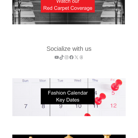
Socialize with us
YouTube
TikTok
Instagram
Facebook
X
Threads