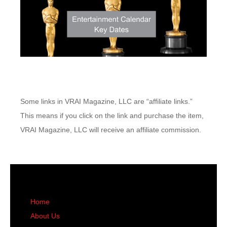
Some links in VRAI Magazine, LLC are “affiliate links.”
This means if you click on the link and purchase the item,
VRAI Magazine, LLC will receive an affiliate commission.
Home
About Us