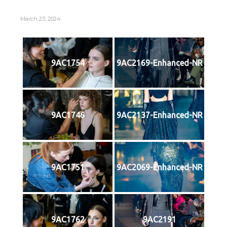
March 23, 2024
9AC1754
9AC2169-Enhanced-NR
9AC1746
9AC2137-Enhanced-NR
9AC1751
9AC2069-Enhanced-NR
9AC1762
9AC2191